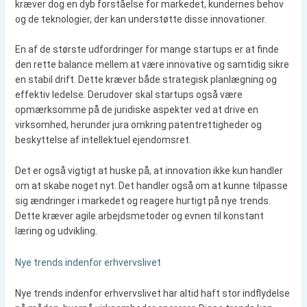
kræver dog en dyb forståelse for markedet, kundernes behov
og de teknologier, der kan understøtte disse innovationer.
En af de største udfordringer for mange startups er at finde
den rette balance mellem at være innovative og samtidig sikre
en stabil drift. Dette kræver både strategisk planlægning og
effektiv ledelse. Derudover skal startups også være
opmærksomme på de juridiske aspekter ved at drive en
virksomhed, herunder jura omkring patentrettigheder og
beskyttelse af intellektuel ejendomsret.
Det er også vigtigt at huske på, at innovation ikke kun handler
om at skabe noget nyt. Det handler også om at kunne tilpasse
sig ændringer i markedet og reagere hurtigt på nye trends.
Dette kræver agile arbejdsmetoder og evnen til konstant
læring og udvikling.
Nye trends indenfor erhvervslivet
Nye trends indenfor erhvervslivet har altid haft stor indflydelse