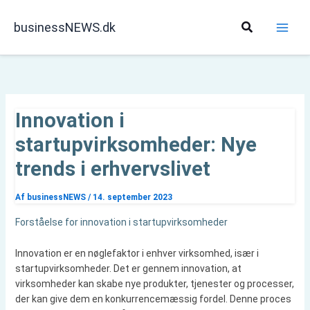
Gå
til
Søg
businessNEWS.dk
indholdet
Innovation i
startupvirksomheder: Nye
trends i erhvervslivet
Af
businessNEWS
/
14. september 2023
Forståelse for innovation i startupvirksomheder
Innovation er en nøglefaktor i enhver virksomhed, især i
startupvirksomheder. Det er gennem innovation, at
virksomheder kan skabe nye produkter, tjenester og processer,
der kan give dem en konkurrencemæssig fordel. Denne proces