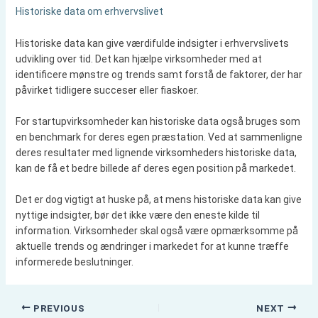
Historiske data om erhvervslivet
Historiske data kan give værdifulde indsigter i erhvervslivets
udvikling over tid. Det kan hjælpe virksomheder med at
identificere mønstre og trends samt forstå de faktorer, der har
påvirket tidligere succeser eller fiaskoer.
For startupvirksomheder kan historiske data også bruges som
en benchmark for deres egen præstation. Ved at sammenligne
deres resultater med lignende virksomheders historiske data,
kan de få et bedre billede af deres egen position på markedet.
Det er dog vigtigt at huske på, at mens historiske data kan give
nyttige indsigter, bør det ikke være den eneste kilde til
information. Virksomheder skal også være opmærksomme på
aktuelle trends og ændringer i markedet for at kunne træffe
informerede beslutninger.
PREVIOUS
NEXT