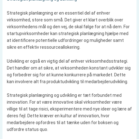
Strategisk planlægning er en essentiel del af enhver
virksomhed, store som små. Det giver et klart overblik over
virksomhedens mål og den vej, de skal følge for at nå dem. For
startupvirksomheder kan strategisk planlægning hjælpe med
at identificere potentielle udfordringer og muligheder samt
sikre en effektiv ressourceallokering.
Udvikling er også en vigtig del af enhver virksomhedsstrategi.
Det handler om at sikre, at virksomheden konstant udvikler sig
og forbedrer sig for at kunne konkurrere på markedet. Dette
kan involvere alt fra produktudvikling til medarbejderudvikling.
Strategisk planlægning og udvikling er tæt forbundet med
innovation. For at være innovative skal virksomheder være
villige til at tage risici, eksperimentere med nye ideer og lære af
deres fejl. Dette kræver en kultur af innovation, hvor
medarbejdere opfordres til at tænke uden for boksen og
udfordre status quo.